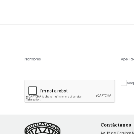
Nombres
Apellid
Ace
Contáctanos
Av. 12 de Octubre 