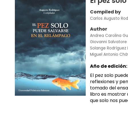
El pez sol
Compiled by
Carlos Augusto Ro
Author
Andrea Carolina Gu
Giovanni Salvatore
Solange Rodríguez
Miguel Antonio Chá
Año de edición:
El pez solo puede
reflexiones y pen
tomado del ensay
libro es mostrar
que solo nos pued