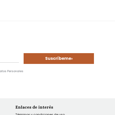
›
Suscríbeme
Datos Personales
Enlaces de interés
Términos y condiciones de uso