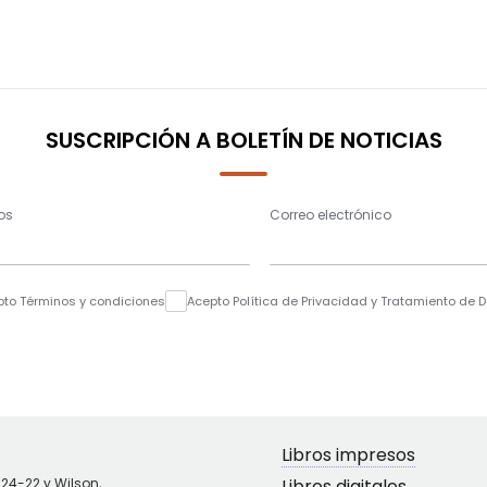
SUSCRIPCIÓN A BOLETÍN DE NOTICIAS
os
Correo electrónico
pto Términos y condiciones
Acepto Política de Privacidad y Tratamiento de 
Libros impresos
N24-22 y Wilson,
Libros digitales