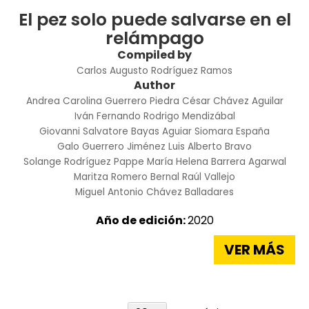
El pez solo puede salvarse en el
relámpago
Compiled by
Carlos Augusto Rodríguez Ramos
Author
Andrea Carolina Guerrero Piedra
César Chávez Aguilar
Iván Fernando Rodrigo Mendizábal
Giovanni Salvatore Bayas Aguiar
Siomara España
Galo Guerrero Jiménez
Luis Alberto Bravo
Solange Rodríguez Pappe
María Helena Barrera Agarwal
Maritza Romero Bernal
Raúl Vallejo
Miguel Antonio Chávez Balladares
Año de edición:
2020
VER MÁS