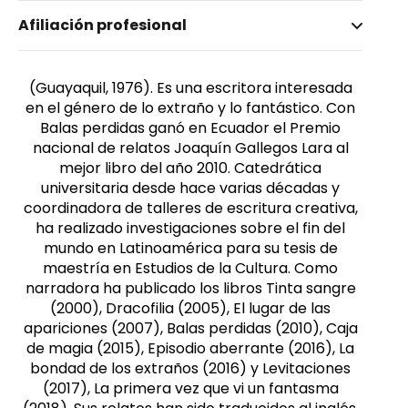
Nombre invertido
Afiliación profesional
Rodríguez Pappe, Solange
Género
Femenino
(Guayaquil, 1976). Es una escritora interesada
en el género de lo extraño y lo fantástico. Con
Balas perdidas ganó en Ecuador el Premio
nacional de relatos Joaquín Gallegos Lara al
mejor libro del año 2010. Catedrática
universitaria desde hace varias décadas y
coordinadora de talleres de escritura creativa,
ha realizado investigaciones sobre el fin del
mundo en Latinoamérica para su tesis de
maestría en Estudios de la Cultura. Como
narradora ha publicado los libros Tinta sangre
(2000), Dracofilia (2005), El lugar de las
apariciones (2007), Balas perdidas (2010), Caja
de magia (2015), Episodio aberrante (2016), La
bondad de los extraños (2016) y Levitaciones
(2017), La primera vez que vi un fantasma