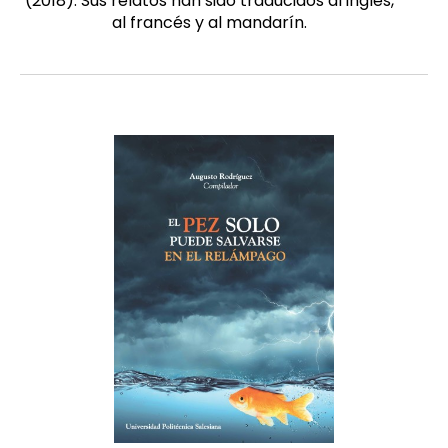
(2018). Sus relatos han sido traducidos al inglés,
al francés y al mandarín.