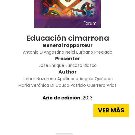
Educación cimarrona
General rapporteur
Antonio D'Angostino
Nelci Burbano Preciado
Presenter
José Enrique Juncosa Blasco
Author
Limber Nazareno
Apollinaria Angulo Quiñonez
María Verónica Di Caudo
Patricio Guerrero Arias
Año de edición:
2013
VER MÁS