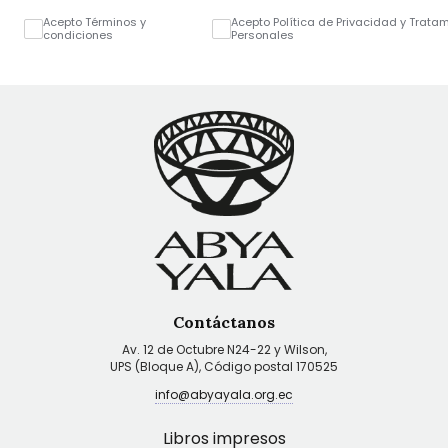
Acepto Términos y
Acepto Política de Privacidad y Trata
condiciones
Personales
Contáctanos
Av. 12 de Octubre N24-22 y Wilson,
UPS (Bloque A), Código postal 170525
info@abyayala.org.ec
Libros impresos