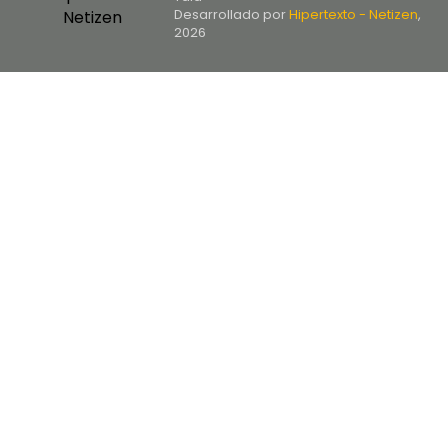
Desarrollado por
Hipertexto - Netizen
,
2026