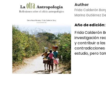
Author
Frida Calderón Bon
Marina Gutiérrez De
Año de edición:
Frida Calderón B
investigación rec
y contribuir a la
contradicciones 
estudio, pero tam