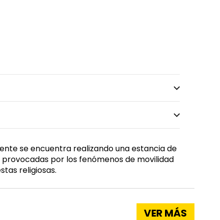
mente se encuentra realizando una estancia de
s provocadas por los fenómenos de movilidad
stas religiosas.
VER MÁS