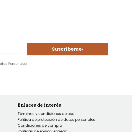
›
Suscríbeme
Datos Personales
Enlaces de interés
Términos y condiciones de uso
Política de protección de datos personales
Condiciones de compra
Políticas de envío y entrega