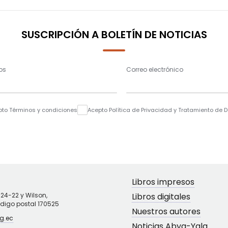
SUSCRIPCIÓN A BOLETÍN DE NOTICIAS
os
Correo electrónico
pto Términos y condiciones
Acepto Política de Privacidad y Tratamiento de 
Libros impresos
N24-22 y Wilson,
Libros digitales
ódigo postal 170525
Nuestros autores
g.ec
Noticias Abya-Yala