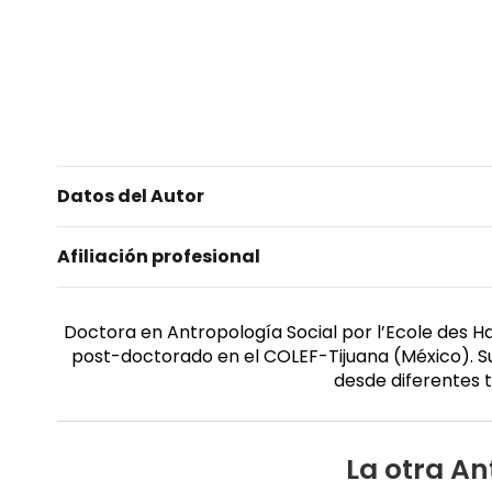
Datos del Autor
Afiliación profesional
Doctora en Antropología Social por l’Ecole des H
post-doctorado en el COLEF-Tijuana (México). S
desde diferentes te
La otra An