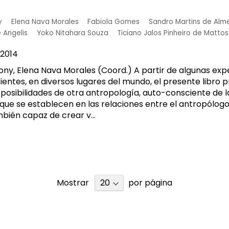
y
Elena Nava Morales
Fabiola Gomes
Sandro Martins de Alm
 Angelis
Yoko Nitahara Souza
Ticiano Jalos Pinheiro de Matto
2014
ony, Elena Nava Morales (Coord.) A partir de algunas exp
ientes, en diversos lugares del mundo, el presente libro 
s posibilidades de otra antropología, auto-consciente de 
que se establecen en las relaciones entre el antropólogo 
bién capaz de crear v...
Mostrar
por página