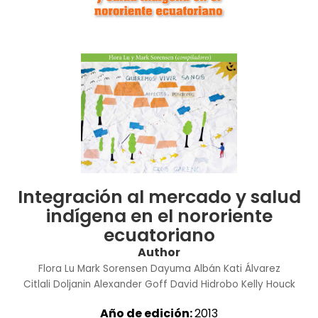
Integración al mercado y salud
indígena en el nororiente
ecuatoriano
Author
Flora Lu
Mark Sorensen
Dayuma Albán
Kati Álvarez
Citlali Doljanin
Alexander Goff
David Hidrobo
Kelly Houck
Año de edición:
2013