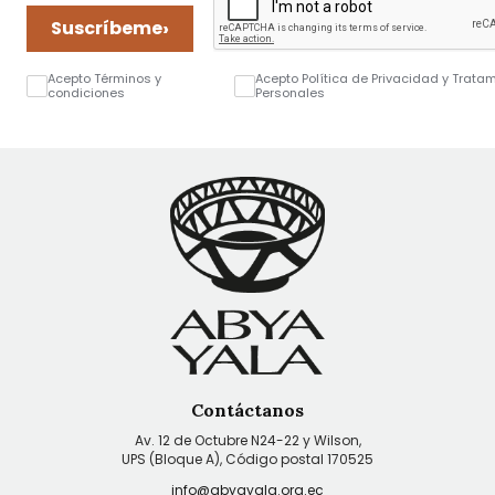
›
Suscríbeme
Acepto Términos y
Acepto Política de Privacidad y Trata
condiciones
Personales
Contáctanos
Av. 12 de Octubre N24-22 y Wilson,
UPS (Bloque A), Código postal 170525
info@abyayala.org.ec