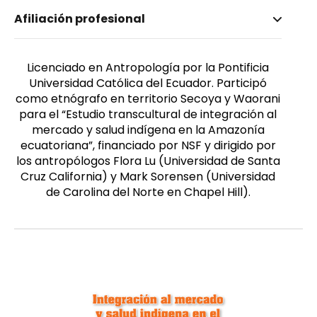
Nombre invertido
Afiliación profesional
Hidrobo, David
Género
Masculino
Licenciado en Antropología por la Pontificia
Universidad Católica del Ecuador. Participó
como etnógrafo en territorio Secoya y Waorani
para el “Estudio transcultural de integración al
mercado y salud indígena en la Amazonía
ecuatoriana”, financiado por NSF y dirigido por
los antropólogos Flora Lu (Universidad de Santa
Cruz California) y Mark Sorensen (Universidad
de Carolina del Norte en Chapel Hill).