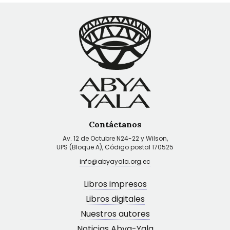
Contáctanos
Av. 12 de Octubre N24-22 y Wilson,
UPS (Bloque A), Código postal 170525
info@abyayala.org.ec
Libros impresos
Libros digitales
Nuestros autores
Noticias Abya-Yala