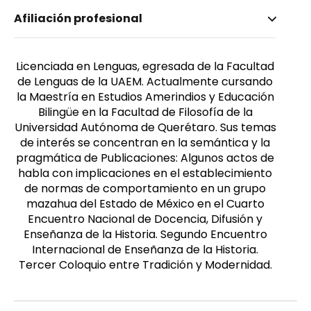
Nombre invertido
Afiliación profesional
Piña Quintana, Cynthia
Género
Femenino
Licenciada en Lenguas, egresada de la Facultad
de Lenguas de la UAEM. Actualmente cursando
la Maestría en Estudios Amerindios y Educación
Bilingüe en la Facultad de Filosofía de la
Universidad Autónoma de Querétaro. Sus temas
de interés se concentran en la semántica y la
pragmática de Publicaciones: Algunos actos de
habla con implicaciones en el establecimiento
de normas de comportamiento en un grupo
mazahua del Estado de México en el Cuarto
Encuentro Nacional de Docencia, Difusión y
Enseñanza de la Historia. Segundo Encuentro
Internacional de Enseñanza de la Historia.
Tercer Coloquio entre Tradición y Modernidad.