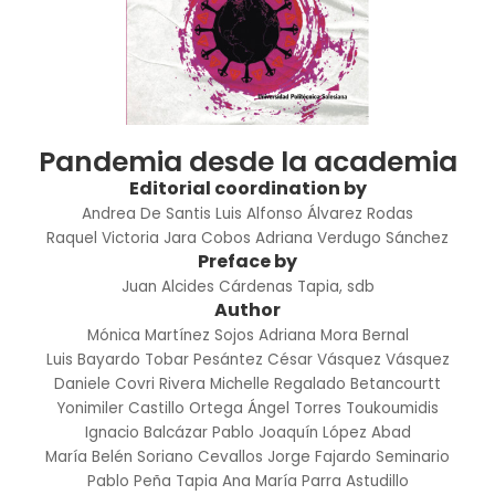
Pandemia desde la academia
Editorial coordination by
Andrea De Santis
Luis Alfonso Álvarez Rodas
Raquel Victoria Jara Cobos
Adriana Verdugo Sánchez
Preface by
Juan Alcides Cárdenas Tapia, sdb
Author
Mónica Martínez Sojos
Adriana Mora Bernal
Luis Bayardo Tobar Pesántez
César Vásquez Vásquez
Daniele Covri Rivera
Michelle Regalado Betancourtt
Yonimiler Castillo Ortega
Ángel Torres Toukoumidis
Ignacio Balcázar
Pablo Joaquín López Abad
María Belén Soriano Cevallos
Jorge Fajardo Seminario
Pablo Peña Tapia
Ana María Parra Astudillo