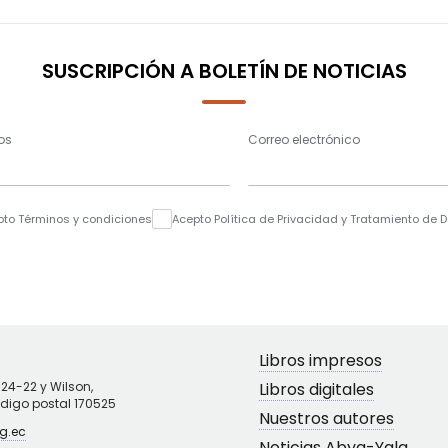
SUSCRIPCIÓN A BOLETÍN DE NOTICIAS
os
Correo electrónico
pto Términos y condiciones
Acepto Política de Privacidad y Tratamiento de 
Libros impresos
N24-22 y Wilson,
Libros digitales
ódigo postal 170525
Nuestros autores
g.ec
Noticias Abya-Yala