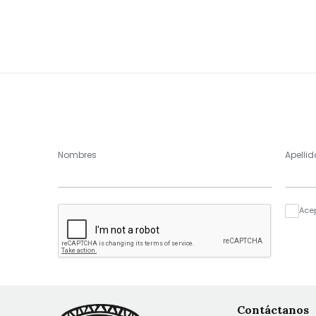
Nombres
Apellid
Ace
Contáctanos