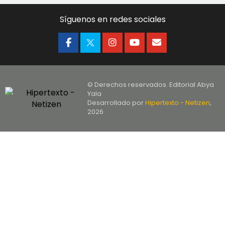
Síguenos en redes sociales
© Derechos reservados. Editorial Abya
Yala
Desarrollado por
Hipertexto - Netizen
,
2026