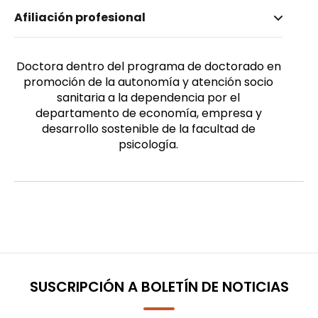
Nombre invertido
Afiliación profesional
Peña Contreras, Eva
Género
Femenino
Doctora dentro del programa de doctorado en
promoción de la autonomía y atención socio
sanitaria a la dependencia por el
departamento de economía, empresa y
desarrollo sostenible de la facultad de
psicología.
SUSCRIPCIÓN A BOLETÍN DE NOTICIAS