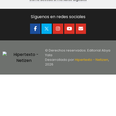
Síguenos en redes sociales
© Derechos reservados. Editorial Abya
Yala
Desarrollado por
Hipertexto - Netizen
,
2026