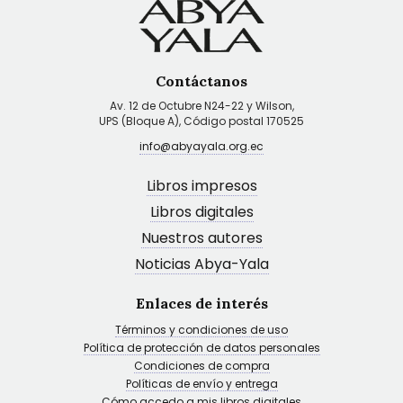
Contáctanos
Av. 12 de Octubre N24-22 y Wilson,
UPS (Bloque A), Código postal 170525
info@abyayala.org.ec
Libros impresos
Libros digitales
Nuestros autores
Noticias Abya-Yala
Enlaces de interés
Términos y condiciones de uso
Política de protección de datos personales
Condiciones de compra
Políticas de envío y entrega
Cómo accedo a mis libros digitales