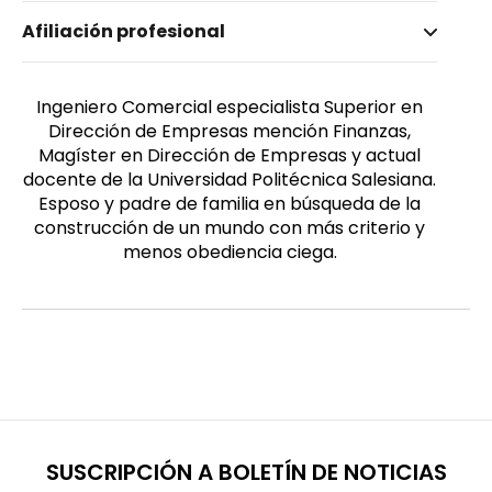
Nombre invertido
Afiliación profesional
Peralta Quishpe, Nelson Cley
Género
Masculino
Ingeniero Comercial especialista Superior en
Dirección de Empresas mención Finanzas,
Magíster en Dirección de Empresas y actual
docente de la Universidad Politécnica Salesiana.
Esposo y padre de familia en búsqueda de la
construcción de un mundo con más criterio y
menos obediencia ciega.
SUSCRIPCIÓN A BOLETÍN DE NOTICIAS