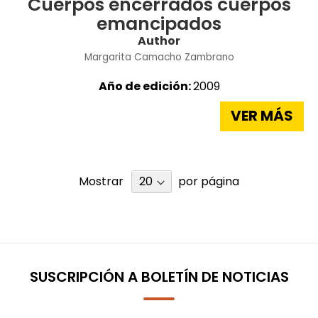
Cuerpos encerrados cuerpos
emancipados
Author
Margarita Camacho Zambrano
Año de edición:
2009
VER MÁS
Mostrar
por página
SUSCRIPCIÓN A BOLETÍN DE NOTICIAS