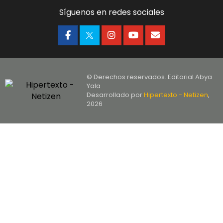
Síguenos en redes sociales
© Derechos reservados. Editorial Abya
Yala
Desarrollado por
Hipertexto - Netizen
,
2026