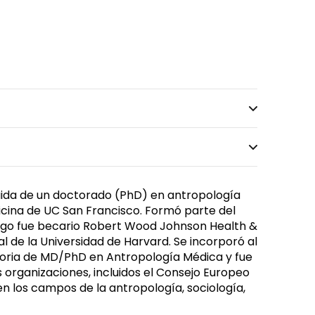
guida de un doctorado (PhD) en antropología
icina de UC San Francisco. Formó parte del
luego fue becario Robert Wood Johnson Health &
 de la Universidad de Harvard. Se incorporó al
ctoria de MD/PhD en Antropología Médica y fue
s organizaciones, incluidos el Consejo Europeo
en los campos de la antropología, sociología,