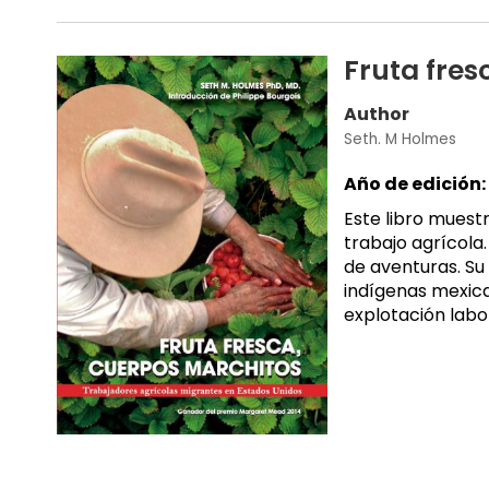
Fruta fres
Author
Seth. M Holmes
Año de edición:
Este libro muest
trabajo agrícola
de aventuras. Su
indígenas mexican
explotación labora