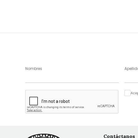
Nombres
Apellid
Ace
Contáctanos