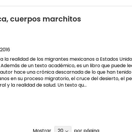
ca, cuerpos marchitos
2016
ra la realidad de los migrantes mexicanos a Estados Unido
. Además de un texto académico, es un libro que puede le
 autor hace una crónica descarnada de lo que han tenido
os en su proceso migratorio, el cruce del desierto, el pel
l y la realidad de salud. Un texto qu...
Mostrar
por página