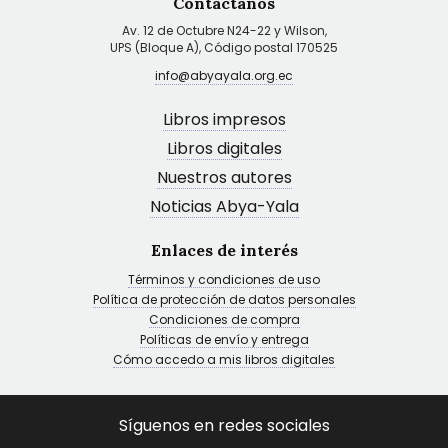
Contáctanos
Av. 12 de Octubre N24-22 y Wilson,
UPS (Bloque A), Código postal 170525
info@abyayala.org.ec
Libros impresos
Libros digitales
Nuestros autores
Noticias Abya-Yala
Enlaces de interés
Términos y condiciones de uso
Política de protección de datos personales
Condiciones de compra
Políticas de envío y entrega
Cómo accedo a mis libros digitales
Síguenos en redes sociales