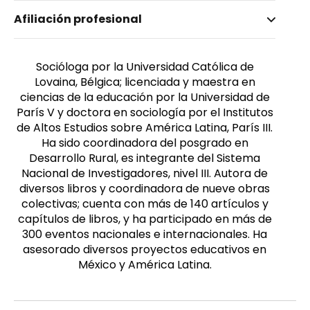
Nombre invertido
Afiliación profesional
Comboni Salinas, Sonia
Género
Femenino
Socióloga por la Universidad Católica de
Lovaina, Bélgica; licenciada y maestra en
ciencias de la educación por la Universidad de
París V y doctora en sociología por el Institutos
de Altos Estudios sobre América Latina, París III.
Ha sido coordinadora del posgrado en
Desarrollo Rural, es integrante del Sistema
Nacional de Investigadores, nivel III. Autora de
diversos libros y coordinadora de nueve obras
colectivas; cuenta con más de 140 artículos y
capítulos de libros, y ha participado en más de
300 eventos nacionales e internacionales. Ha
asesorado diversos proyectos educativos en
México y América Latina.