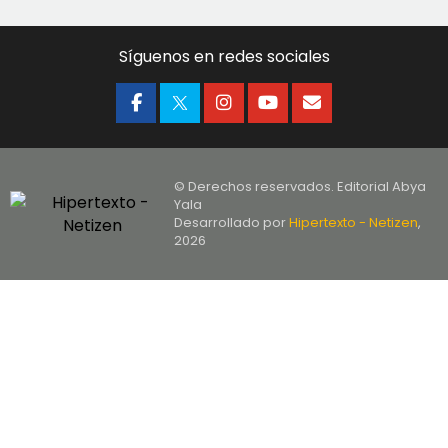
Síguenos en redes sociales
© Derechos reservados. Editorial Abya
Yala
Desarrollado por
Hipertexto - Netizen
,
2026