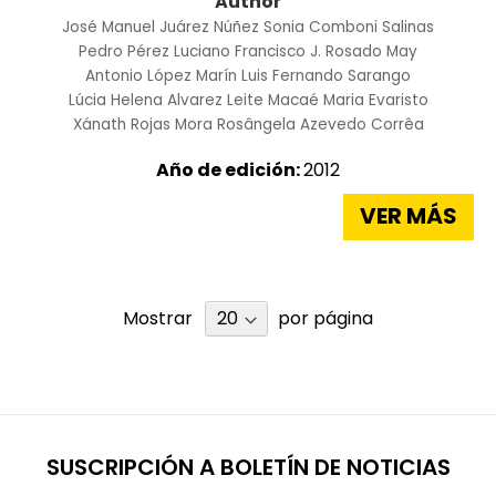
Author
José Manuel Juárez Núñez
Sonia Comboni Salinas
Pedro Pérez Luciano
Francisco J. Rosado May
Antonio López Marín
Luis Fernando Sarango
Lúcia Helena Alvarez Leite
Macaé Maria Evaristo
Xánath Rojas Mora
Rosângela Azevedo Corrêa
Año de edición:
2012
VER MÁS
Mostrar
por página
SUSCRIPCIÓN A BOLETÍN DE NOTICIAS