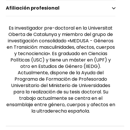
Nombre invertido
Afiliación profesional
Pichel-Vázquez, Alexandre
Género
Masculino
Es investigador pre-doctoral en la Universitat
Oberta de Catalunya y miembro del grupo de
investigación consolidado «MEDUSA - Géneros
en Transición: masculinidades, afectos, cuerpos
y tecnociencia». Es graduado en Ciencias
Políticas (USC) y tiene un máster en (UPF) y
otro en Estudios de Género (IIEDG).
Actualmente, dispone de la Ayuda del
Programa de Formación de Profesorado
Universitario del Ministerio de Universidades
para la realización de su tesis doctoral. Su
trabajo actualmente se centra en el
ensamblaje entre género, cuerpos y afectos en
la ultraderecha española.