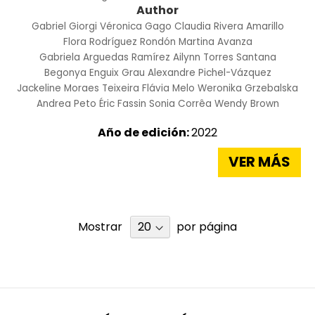
Author
Gabriel Giorgi
Véronica Gago
Claudia Rivera Amarillo
Flora Rodríguez Rondón
Martina Avanza
Gabriela Arguedas Ramírez
Ailynn Torres Santana
Begonya Enguix Grau
Alexandre Pichel-Vázquez
Jackeline Moraes Teixeira
Flávia Melo
Weronika Grzebalska
Andrea Peto
Éric Fassin
Sonia Corrêa
Wendy Brown
Año de edición:
2022
VER MÁS
Mostrar
por página