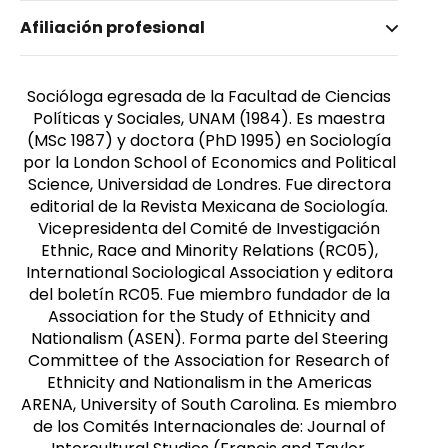
Nombre invertido
Afiliación profesional
Gutiérrez Chong, Natividad
Género
Femenino
Socióloga egresada de la Facultad de Ciencias
Políticas y Sociales, UNAM (1984). Es maestra
(MSc 1987) y doctora (PhD 1995) en Sociología
por la London School of Economics and Political
Science, Universidad de Londres. Fue directora
editorial de la Revista Mexicana de Sociología.
Vicepresidenta del Comité de Investigación
Ethnic, Race and Minority Relations (RC05),
International Sociological Association y editora
del boletín RC05. Fue miembro fundador de la
Association for the Study of Ethnicity and
Nationalism (ASEN). Forma parte del Steering
Committee of the Association for Research of
Ethnicity and Nationalism in the Americas
ARENA, University of South Carolina. Es miembro
de los Comités Internacionales de: Journal of