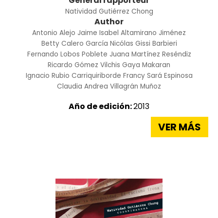
General rapporteur
Natividad Gutiérrez Chong
Author
Antonio Alejo Jaime
Isabel Altamirano Jiménez
Betty Calero García
Nicólas Gissi Barbieri
Fernando Lobos Poblete
Juana Martínez Reséndiz
Ricardo Gómez Vilchis
Gaya Makaran
Ignacio Rubio Carriquiriborde
Francy Sará Espinosa
Claudia Andrea Villagrán Muñoz
Año de edición:
2013
VER MÁS