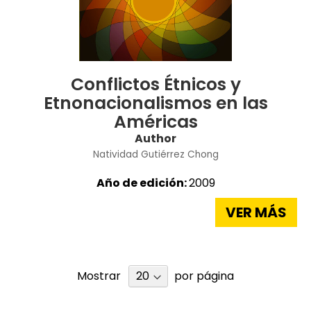
Conflictos Étnicos y
Etnonacionalismos en las
Américas
Author
Natividad Gutiérrez Chong
Año de edición:
2009
VER MÁS
Mostrar
por página