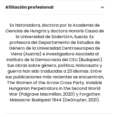
Nombre invertido
Afiliación profesional
Peto, Andrea
Género
Femenino
Es historiadora, doctora por la Academia de
Ciencias de Hungría y doctora Honoris Causa de
la Universidad de Södertörn, Suecia. Es
profesora del Departamento de Estudios de
Género de la Universidad Centroeuropea de
Viena (Austria) e investigadora Asociada al
Instituto de la Democracia del CEU (Budapest).
Sus obras sobre género, política, Holocausto y
guerra han sido traducidas a 23 idiomas. Entre
sus publicaciones más recientes se encuentran,
The Women of the Arrow Cross Party. Invisible
Hungarian Perpetrators in the Second World
War (Palgrave Macmillan, 2020) y Forgotten
Massacre: Budapest 1944 (DeGruyter, 2021).