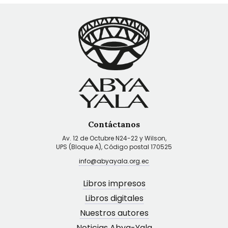
Contáctanos
Av. 12 de Octubre N24-22 y Wilson,
UPS (Bloque A), Código postal 170525
info@abyayala.org.ec
Libros impresos
Libros digitales
Nuestros autores
Noticias Abya-Yala