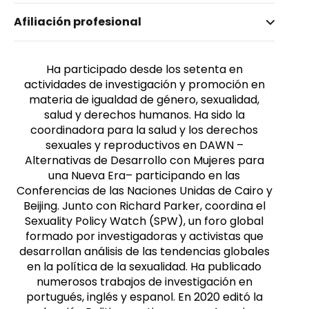
Nombre invertido
Afiliación profesional
Corrêa, Sonia
Género
Femenino
Ha participado desde los setenta en
actividades de investigación y promoción en
materia de igualdad de género, sexualidad,
salud y derechos humanos. Ha sido la
coordinadora para la salud y los derechos
sexuales y reproductivos en DAWN –
Alternativas de Desarrollo con Mujeres para
una Nueva Era– participando en las
Conferencias de las Naciones Unidas de Cairo y
Beijing. Junto con Richard Parker, coordina el
Sexuality Policy Watch (SPW), un foro global
formado por investigadoras y activistas que
desarrollan análisis de las tendencias globales
en la política de la sexualidad. Ha publicado
numerosos trabajos de investigación en
portugués, inglés y espanol. En 2020 editó la