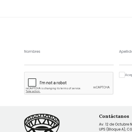
Nombres
Apellid
Ace
Contáctanos
Av. 12 de Octubre 
UPS (Bloque A), C