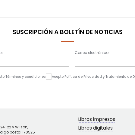
SUSCRIPCIÓN A BOLETÍN DE NOTICIAS
os
Correo electrónico
pto Términos y condiciones
Acepto Política de Privacidad y Tratamiento de 
Libros impresos
N24-22 y Wilson,
Libros digitales
ódigo postal 170525