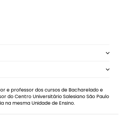
dor e professor dos cursos de Bacharelado e
sor do Centro Universitário Salesiano São Paulo
ária na mesma Unidade de Ensino.