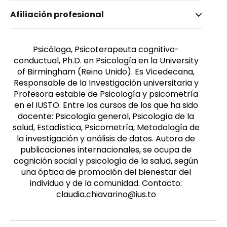
Nombre invertido
Afiliación profesional
Chiavarino, Claudia
Género
Femenino
Psicóloga, Psicoterapeuta cognitivo-
conductual, Ph.D. en Psicología en la University
of Birmingham (Reino Unido). Es Vicedecana,
Responsable de la Investigación universitaria y
Profesora estable de Psicología y psicometría
en el IUSTO. Entre los cursos de los que ha sido
docente: Psicología general, Psicología de la
salud, Estadística, Psicometría, Metodología de
la investigación y análisis de datos. Autora de
publicaciones internacionales, se ocupa de
cognición social y psicología de la salud, según
una óptica de promoción del bienestar del
individuo y de la comunidad. Contacto:
claudia.chiavarino@ius.to