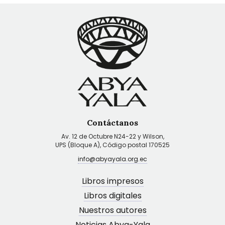
Contáctanos
Av. 12 de Octubre N24-22 y Wilson,
UPS (Bloque A), Código postal 170525
info@abyayala.org.ec
Libros impresos
Libros digitales
Nuestros autores
Noticias Abya-Yala