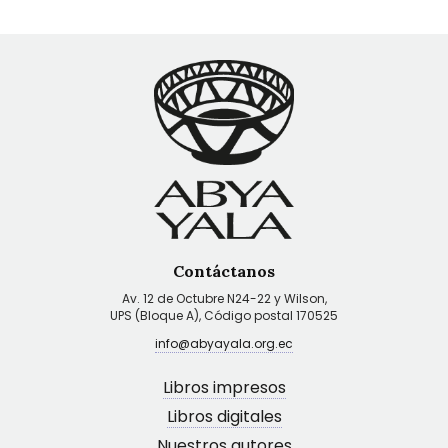
Contáctanos
Av. 12 de Octubre N24-22 y Wilson,
UPS (Bloque A), Código postal 170525
info@abyayala.org.ec
Libros impresos
Libros digitales
Nuestros autores