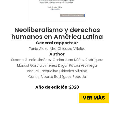
Neoliberalismo y derechos
humanos en América Latina
General rapporteur
Tania Alexandra Chicaiza Villalba
Author
Susana García Jiménez
Carlos Juan Núñez Rodríguez
Marisol García Jiménez
Diigar Potosí Arciniega
Raquel Jacqueline Chicaiza Villalba
Carlos Alberto Rodríguez Zepeda
Año de edición:
2020
VER MÁS