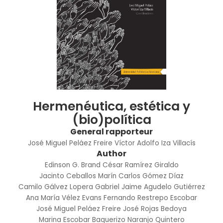
Hermenéutica, estética y
(bio)política
General rapporteur
José Miguel Peláez Freire
Víctor Adolfo Iza Villacís
Author
Edinson G. Brand
César Ramírez Giraldo
Jacinto Ceballos Marín
Carlos Gómez Díaz
Camilo Gálvez Lopera
Gabriel Jaime Agudelo Gutiérrez
Ana María Vélez Evans
Fernando Restrepo Escobar
José Miguel Peláez Freire
José Rojas Bedoya
Marina Escobar Baquerizo
Naranjo Quintero