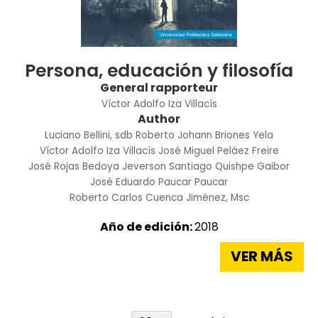
Persona, educación y filosofía
General rapporteur
Víctor Adolfo Iza Villacís
Author
Luciano Bellini, sdb
Roberto Johann Briones Yela
Víctor Adolfo Iza Villacís
José Miguel Peláez Freire
José Rojas Bedoya
Jeverson Santiago Quishpe Gaibor
José Eduardo Paucar Paucar
Roberto Carlos Cuenca Jiménez, Msc
Año de edición:
2018
VER MÁS