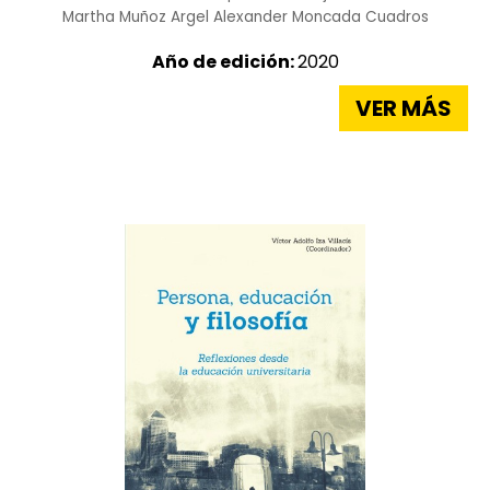
Martha Muñoz Argel
Alexander Moncada Cuadros
Año de edición:
2020
VER MÁS