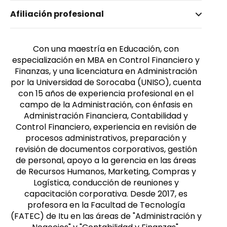
Nombre invertido
Afiliación profesional
Sampaio Silva, Patrícia Machado
Género
Femenino
Con una maestría en Educación, con
especialización en MBA en Control Financiero y
Finanzas, y una licenciatura en Administración
por la Universidad de Sorocaba (UNISO), cuenta
con 15 años de experiencia profesional en el
campo de la Administración, con énfasis en
Administración Financiera, Contabilidad y
Control Financiero, experiencia en revisión de
procesos administrativos, preparación y
revisión de documentos corporativos, gestión
de personal, apoyo a la gerencia en las áreas
de Recursos Humanos, Marketing, Compras y
Logística, conducción de reuniones y
capacitación corporativa. Desde 2017, es
profesora en la Facultad de Tecnología
(FATEC) de Itu en las áreas de "Administración y