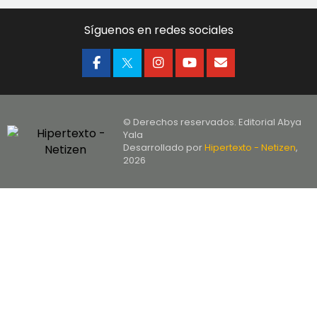
Síguenos en redes sociales
© Derechos reservados. Editorial Abya
Yala
Desarrollado por
Hipertexto - Netizen
,
2026