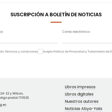
SUSCRIPCIÓN A BOLETÍN DE NOTICIAS
os
Correo electrónico
pto Términos y condiciones
Acepto Política de Privacidad y Tratamiento de 
Libros impresos
N24-22 y Wilson,
Libros digitales
ódigo postal 170525
Nuestros autores
g.ec
Noticias Abya-Yala