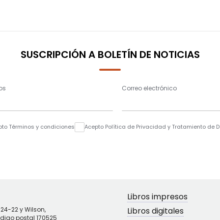
SUSCRIPCIÓN A BOLETÍN DE NOTICIAS
os
Correo electrónico
pto Términos y condiciones
Acepto Política de Privacidad y Tratamiento de 
Libros impresos
N24-22 y Wilson,
Libros digitales
ódigo postal 170525