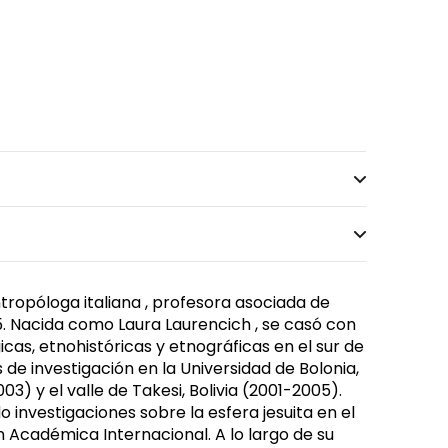
 antropóloga italiana , profesora asociada de
5. Nacida como Laura Laurencich , se casó con
ógicas, etnohistóricas y etnográficas en el sur de
 de investigación en la Universidad de Bolonia,
3) y el valle de Takesi, Bolivia (2001-2005).
 investigaciones sobre la esfera jesuita en el
n Académica Internacional. A lo largo de su