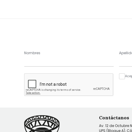
Nombres
Apellid
Ace
Contáctanos
Av. 12 de Octubre 
UPS (Bloque A), C