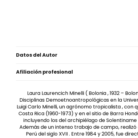
Datos del Autor
Afiliación profesional
Laura Laurencich Minelli ( Bolonia , 1932 – Bolo
Disciplinas Demoetnoantropológicas en la Univer
Luigi Carlo Minelli, un agrónomo tropicalista , con q
Costa Rica (1960-1973) y en el sitio de Barra Hond
incluyendo los del archipiélago de Solentiname ,
Además de un intenso trabajo de campo, realizó e
Perú del siglo XVII . Entre 1984 y 2005, fue d