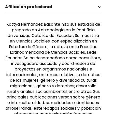
Nombre invertido
Afiliación profesional
Hernández Basantes, Kattya
Género
Femenino
Kattya Hernández Basante hizo sus estudios de
pregrado en Antropología en la Pontificia
Universidad Católica del Ecuador. Su maestría
en Ciencias Sociales, con especialización en
Estudios de Género, la obtuvo en la Facultad
Latinoamericana de Ciencias Sociales, sede
Ecuador. Se ha desempeñado como consultora,
investigadora asociada y coordinadora de
proyectos en organismos nacionales e
internacionales, en temas relativos a derechos
de las mujeres; género y diversidad cultural;
migraciones, género y derechos; desarrollo
rural y análisis socioambiental, entre otros. Sus
principales publicaciones versan sobre género
e interculturalidad; sexualidades e identidades
afroserranas; estereotipos sociales y población
afroecuatoriana; y migración femenina