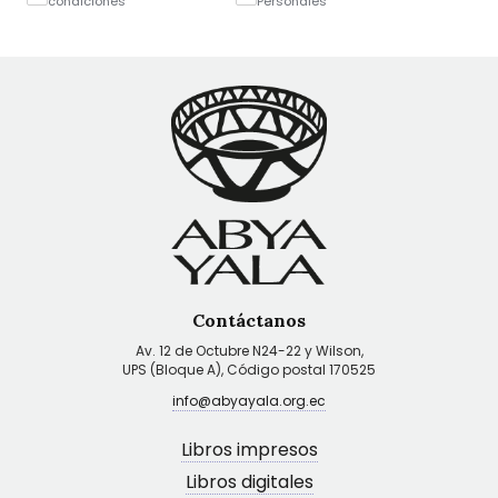
condiciones
Personales
Contáctanos
Av. 12 de Octubre N24-22 y Wilson,
UPS (Bloque A), Código postal 170525
info@abyayala.org.ec
Libros impresos
Libros digitales