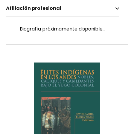
Nombre invertido
Afiliación profesional
Garofalo, Leo. J
Biografía próximamente disponible...