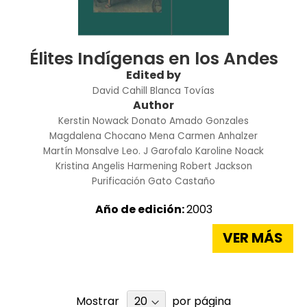
Élites Indígenas en los Andes
Edited by
David Cahill
Blanca Tovías
Author
Kerstin Nowack
Donato Amado Gonzales
Magdalena Chocano Mena
Carmen Anhalzer
Martín Monsalve
Leo. J Garofalo
Karoline Noack
Kristina Angelis Harmening
Robert Jackson
Purificación Gato Castaño
Año de edición:
2003
VER MÁS
Mostrar
por página