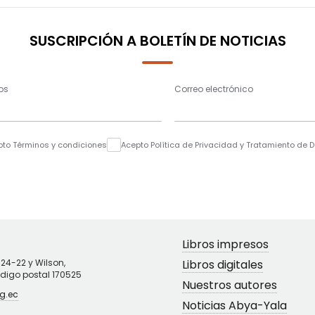
SUSCRIPCIÓN A BOLETÍN DE NOTICIAS
os
Correo electrónico
pto Términos y condiciones
Acepto Política de Privacidad y Tratamiento de 
Libros impresos
N24-22 y Wilson,
Libros digitales
ódigo postal 170525
Nuestros autores
g.ec
Noticias Abya-Yala