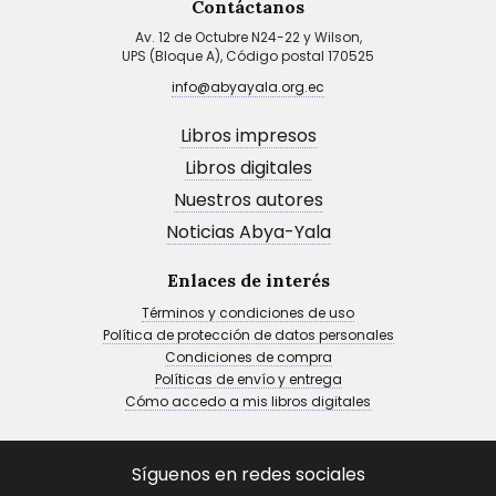
Contáctanos
Av. 12 de Octubre N24-22 y Wilson,
UPS (Bloque A), Código postal 170525
info@abyayala.org.ec
Libros impresos
Libros digitales
Nuestros autores
Noticias Abya-Yala
Enlaces de interés
Términos y condiciones de uso
Política de protección de datos personales
Condiciones de compra
Políticas de envío y entrega
Cómo accedo a mis libros digitales
Síguenos en redes sociales