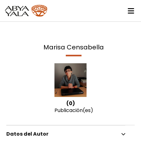
Marisa Censabella
(0)
Publicación(es)
Datos del Autor