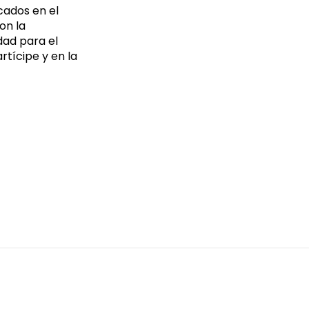
cados en el
on la
dad para el
artícipe y en la