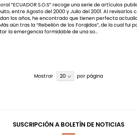
ral “ECUADOR S.O.S” recoge una serie de artículos publi
uito, entre Agosto del 2000 y Julio del 2001. Al revisarlos c
dan los años, he encontrado que tienen perfecta actuali
ás aún tras la “Rebelión de los Forajidos”, de la cual fui p
ar la emergencia formidable de una so...
Mostrar
por página
SUSCRIPCIÓN A BOLETÍN DE NOTICIAS