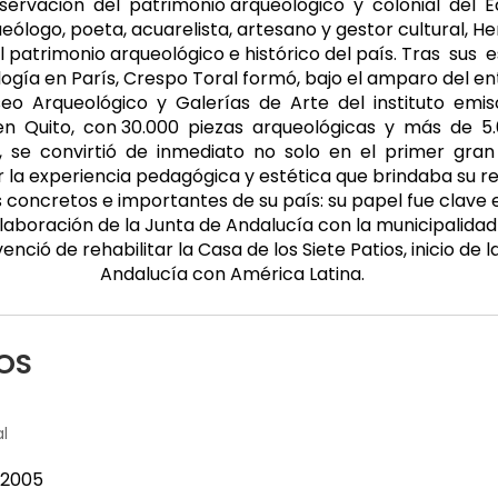
ervación del patrimonio arqueológico y colonial del E
ólogo, poeta, acuarelista, artesano y gestor cultural, He
 patrimonio arqueológico e histórico del país. Tras sus
logía en París, Crespo Toral formó, bajo el amparo del
o Arqueológico y Galerías de Arte del instituto emisor.
en Quito, con 30.000 piezas arqueológicas y más de 5.000
na, se convirtió de inmediato no solo en el primer gran
 la experiencia pedagógica y estética que brindaba su 
 concretos e importantes de su país: su papel fue clave
colaboración de la Junta de Andalucía con la municipalidad
ió de rehabilitar la Casa de los Siete Patios, inicio de 
Andalucía con América Latina.
OS
l
2005