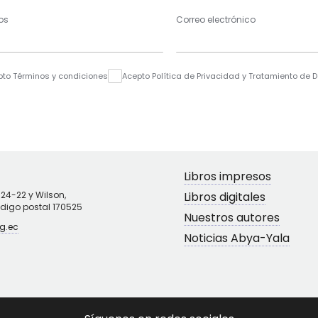
os
Correo electrónico
pto Términos y condiciones
Acepto Política de Privacidad y Tratamiento de 
Libros impresos
N24-22 y Wilson,
Libros digitales
ódigo postal 170525
Nuestros autores
g.ec
Noticias Abya-Yala