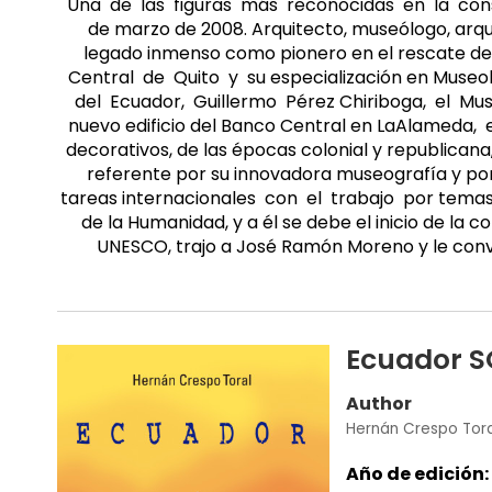
Una de las figuras más reconocidas en la cons
de marzo de 2008. Arquitecto, museólogo, arque
legado inmenso como pionero en el rescate del
Central de Quito y su especialización en Museo
del Ecuador, Guillermo Pérez Chiriboga, el Muse
nuevo edificio del Banco Central en LaAlameda, 
decorativos, de las épocas colonial y republica
referente por su innovadora museografía y por
tareas internacionales con el trabajo por temas
de la Humanidad, y a él se debe el inicio de la 
UNESCO, trajo a José Ramón Moreno y le convenc
Ecuador S
Author
Hernán Crespo Tora
Año de edición: