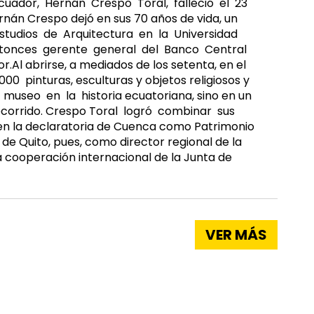
cuador, Hernán Crespo Toral, falleció el 23
rnán Crespo dejó en sus 70 años de vida, un
 estudios de Arquitectura en la Universidad
 entonces gerente general del Banco Central
Al abrirse, a mediados de los setenta, en el
 pinturas, esculturas y objetos religiosos y
 museo en la historia ecuatoriana, sino en un
recorrido. Crespo Toral logró combinar sus
 en la declaratoria de Cuenca como Patrimonio
 de Quito, pues, como director regional de la
la cooperación internacional de la Junta de
VER MÁS