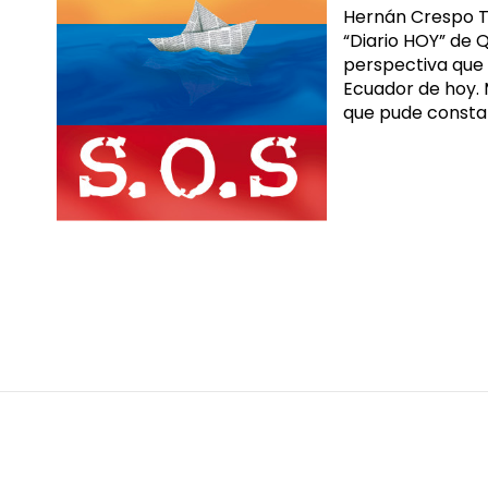
Hernán Crespo To
“Diario HOY” de Q
perspectiva que 
Ecuador de hoy. M
que pude constat