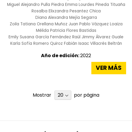
Miguel Alejandro Pulla Piedra
Emma Lourdes Pineda Tituaña
Rosalba Elixzandra Pesantez Chica
Diana Alexandra Mejía Segarra
Zoila Tatiana Orellana Muñoz
Juan Pablo Vázquez Loaiza
Mélida Patricia Flores Bastidas
Emily Susana García Fernández
Raúl Jimmy Álvarez Guale
Karla Sofía Romero Quiroz
Fabián Isaac Villacrés Beltrán
Año de edición:
2022
VER MÁS
Mostrar
por página