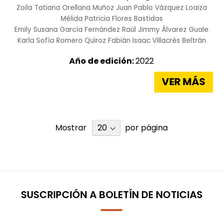
Zoila Tatiana Orellana Muñoz
Juan Pablo Vázquez Loaiza
Mélida Patricia Flores Bastidas
Emily Susana García Fernández
Raúl Jimmy Álvarez Guale
Karla Sofía Romero Quiroz
Fabián Isaac Villacrés Beltrán
Año de edición:
2022
VER MÁS
Mostrar
por página
SUSCRIPCIÓN A BOLETÍN DE NOTICIAS