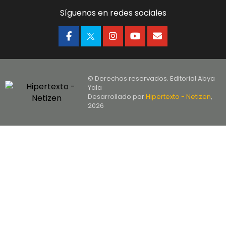
Síguenos en redes sociales
© Derechos reservados. Editorial Abya
Yala
Desarrollado por
Hipertexto - Netizen
,
2026