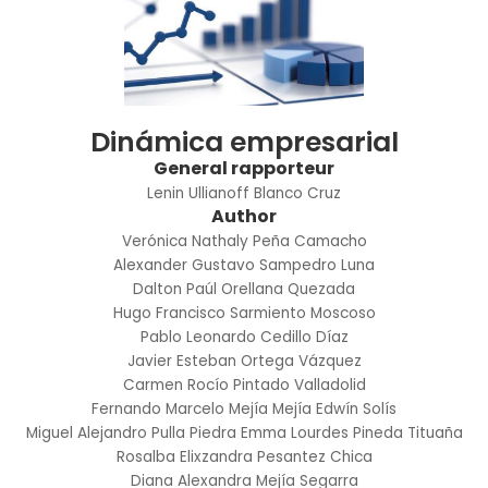
Dinámica empresarial
General rapporteur
Lenin Ullianoff Blanco Cruz
Author
Verónica Nathaly Peña Camacho
Alexander Gustavo Sampedro Luna
Dalton Paúl Orellana Quezada
Hugo Francisco Sarmiento Moscoso
Pablo Leonardo Cedillo Díaz
Javier Esteban Ortega Vázquez
Carmen Rocío Pintado Valladolid
Fernando Marcelo Mejía Mejía
Edwín Solís
Miguel Alejandro Pulla Piedra
Emma Lourdes Pineda Tituaña
Rosalba Elixzandra Pesantez Chica
Diana Alexandra Mejía Segarra