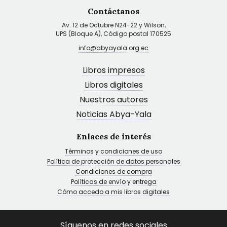
Contáctanos
Av. 12 de Octubre N24-22 y Wilson,
UPS (Bloque A), Código postal 170525
info@abyayala.org.ec
Libros impresos
Libros digitales
Nuestros autores
Noticias Abya-Yala
Enlaces de interés
Términos y condiciones de uso
Política de protección de datos personales
Condiciones de compra
Políticas de envío y entrega
Cómo accedo a mis libros digitales
Síguenos en redes sociales