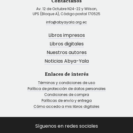
Contáctanos
Av. 12 de Octubre N24-22 y Wilson,
UPS (Bloque A), Código postal 170525
info@abyayala.org.ec
Libros impresos
Libros digitales
Nuestros autores
Noticias Abya-Yala
Enlaces de interés
Términos y condiciones de uso
Política de protección de datos personales
Condiciones de compra
Políticas de envío y entrega
Cómo accedo a mis libros digitales
Síguenos en redes sociales