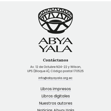
Contáctanos
Av. 12 de Octubre N24-22 y Wilson,
UPS (Bloque A), Código postal 170525
info@abyayala.org.ec
Libros impresos
Libros digitales
Nuestros autores
Noticias Abya-Yala