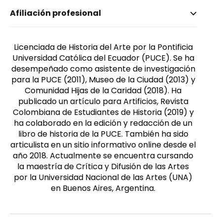
Nombre invertido
Afiliación profesional
Peñaherrera, Mayte
Género
Femenino
Licenciada de Historia del Arte por la Pontificia
Universidad Católica del Ecuador (PUCE). Se ha
desempeñado como asistente de investigación
para la PUCE (2011), Museo de la Ciudad (2013) y
Comunidad Hijas de la Caridad (2018). Ha
publicado un artículo para Artificios, Revista
Colombiana de Estudiantes de Historia (2019) y
ha colaborado en la edición y redacción de un
libro de historia de la PUCE. También ha sido
articulista en un sitio informativo online desde el
año 2018. Actualmente se encuentra cursando
la maestría de Crítica y Difusión de las Artes
por la Universidad Nacional de las Artes (UNA)
en Buenos Aires, Argentina.