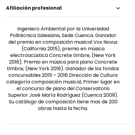
Nombre invertido
Afiliación profesional
Hernández, Carlos
Género
Masculino
Ingeniero Ambiental por la Universidad
Politécnica Salesiana, Sede Cuenca. Ganador
del premio en composición musical Vox Novus
(California 2015), premio en música
electroacústica Concrete timbre, (New York
2016). Premio en música para piano Concrete
timbre, (New York 2016). Ganador de los fondos
concursables 2015 – 2016 Dirección de Cultura
categoría composición musical, Primer lugar en
el concurso de piano del Conservatorio
Superior José María Rodríguez (Cuenca 2009).
Su catálogo de composición tiene mas de 200
obras hasta la fecha.