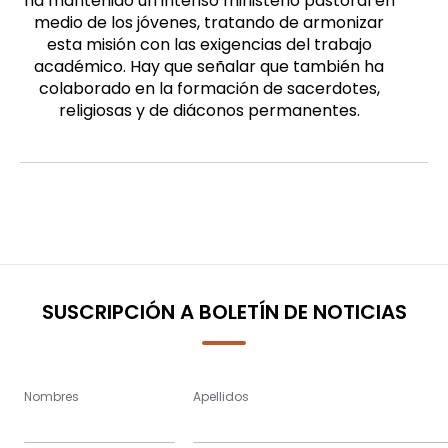
ha mantenido un intenso ministerio pastoral en
medio de los jóvenes, tratando de armonizar
esta misión con las exigencias del trabajo
académico. Hay que señalar que también ha
colaborado en la formación de sacerdotes,
religiosas y de diáconos permanentes.
SUSCRIPCIÓN A BOLETÍN DE NOTICIAS
Nombres
Apellidos