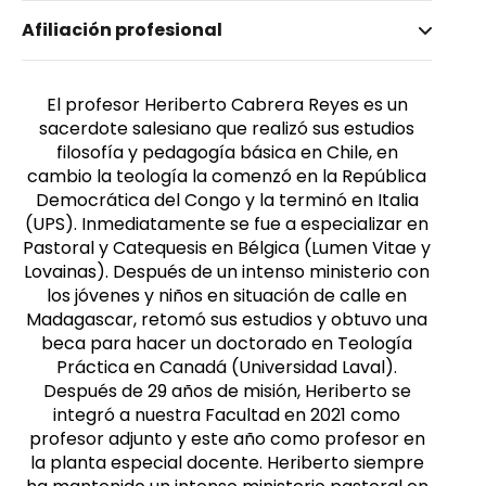
Nombre invertido
Afiliación profesional
Cabrera Reyes, Heriberto
El profesor Heriberto Cabrera Reyes es un
sacerdote salesiano que realizó sus estudios
filosofía y pedagogía básica en Chile, en
cambio la teología la comenzó en la República
Democrática del Congo y la terminó en Italia
(UPS). Inmediatamente se fue a especializar en
Pastoral y Catequesis en Bélgica (Lumen Vitae y
Lovainas). Después de un intenso ministerio con
los jóvenes y niños en situación de calle en
Madagascar, retomó sus estudios y obtuvo una
beca para hacer un doctorado en Teología
Práctica en Canadá (Universidad Laval).
Después de 29 años de misión, Heriberto se
integró a nuestra Facultad en 2021 como
profesor adjunto y este año como profesor en
la planta especial docente. Heriberto siempre