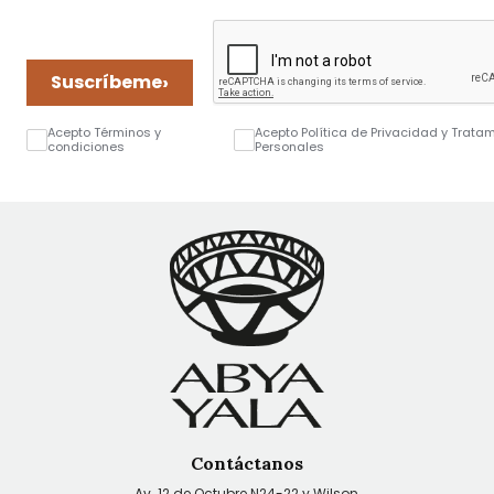
›
Suscríbeme
Acepto Términos y
Acepto Política de Privacidad y Trata
condiciones
Personales
Contáctanos
Av. 12 de Octubre N24-22 y Wilson,