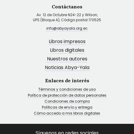
Contáctanos
Av. 12 de Octubre N24-22 y Wilson,
UPS (Bloque A), Código postal 170525
info@abyayala.org.ec
Libros impresos
Libros digitales
Nuestros autores
Noticias Abya-Yala
Enlaces de interés
Términos y condiciones de uso
Política de protección de datos personales
Condiciones de compra
Políticas de envío y entrega
Cómo accedo a mis libros digitales
Síguenos en redes sociales