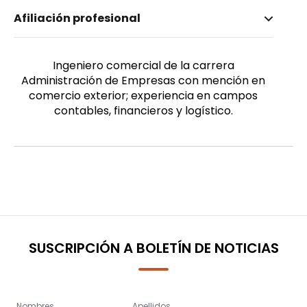
Nombre invertido
Afiliación profesional
Arévalo Martínez, José Gregorio
Ingeniero comercial de la carrera
Administración de Empresas con mención en
comercio exterior; experiencia en campos
contables, financieros y logístico.
SUSCRIPCIÓN A BOLETÍN DE NOTICIAS
Nombres
Apellidos