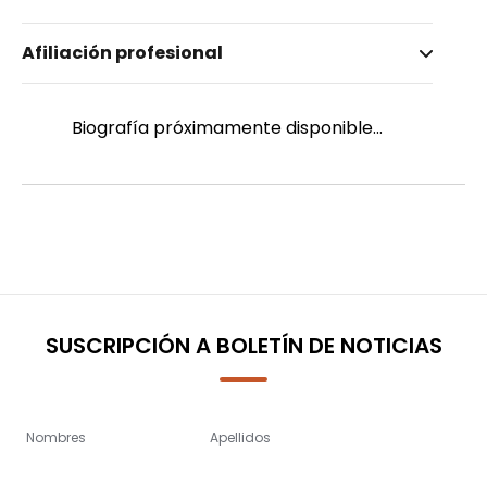
Nombre invertido
Afiliación profesional
Hernández Buenaño, Annabelle Fátima
Biografía próximamente disponible...
SUSCRIPCIÓN A BOLETÍN DE NOTICIAS
Nombres
Apellidos