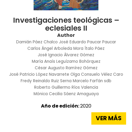
Investigaciones teológicas –
eclesiales II
Author
Damián Páez Chalco
José Eduardo Paucar Paucar
Carlos Ángel Arboleda Mora
Ítalo Páez
José Ignacio Álvarez Gómez
María Anaís Leguízamo Bohórquez
César Augusto Ramírez Gómez
José Patricio López Navarrete
Olga Consuelo Vélez Caro
Fredy Reinaldo Ruiz Serna
Marcelo Farfán sdb
Roberto Guillermo Ríos Valencia
Mónica Cecilia Sáenz Amaguaya
Año de edición:
2020
VER MÁS