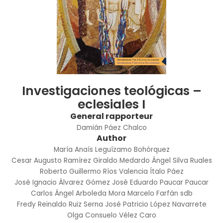
Investigaciones teológicas –
eclesiales I
General rapporteur
Damián Páez Chalco
Author
María Anaís Leguízamo Bohórquez
Cesar Augusto Ramírez Giraldo
Medardo Ángel Silva Ruales
Roberto Guillermo Ríos Valencia
Ítalo Páez
José Ignacio Álvarez Gómez
José Eduardo Paucar Paucar
Carlos Ángel Arboleda Mora
Marcelo Farfán sdb
Fredy Reinaldo Ruiz Serna
José Patricio López Navarrete
Olga Consuelo Vélez Caro