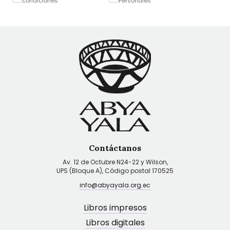
condiciones
Personales
Contáctanos
Av. 12 de Octubre N24-22 y Wilson,
UPS (Bloque A), Código postal 170525
info@abyayala.org.ec
Libros impresos
Libros digitales