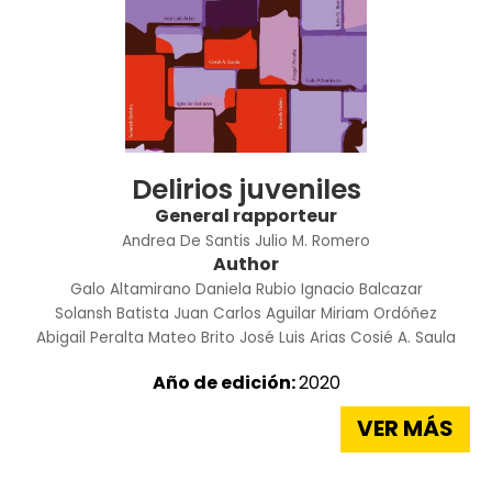
Delirios juveniles
General rapporteur
Andrea De Santis
Julio M. Romero
Author
Galo Altamirano
Daniela Rubio
Ignacio Balcazar
Solansh Batista
Juan Carlos Aguilar
Miriam Ordóñez
Abigail Peralta
Mateo Brito
José Luis Arias
Cosié A. Saula
Año de edición:
2020
VER MÁS