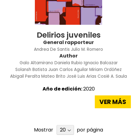
Delirios juveniles
General rapporteur
Andrea De Santis
Julio M. Romero
Author
Galo Altamirano
Daniela Rubio
Ignacio Balcazar
Solansh Batista
Juan Carlos Aguilar
Miriam Ordóñez
Abigail Peralta
Mateo Brito
José Luis Arias
Cosié A. Saula
Año de edición:
2020
VER MÁS
Mostrar
por página