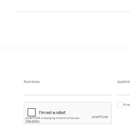
Nombres
Apellid
Ace