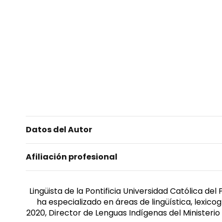
Datos del Autor
Afiliación profesional
Lingüista de la Pontificia Universidad Católica de
ha especializado en áreas de lingüística, lexicog
2020, Director de Lenguas Indígenas del Ministerio