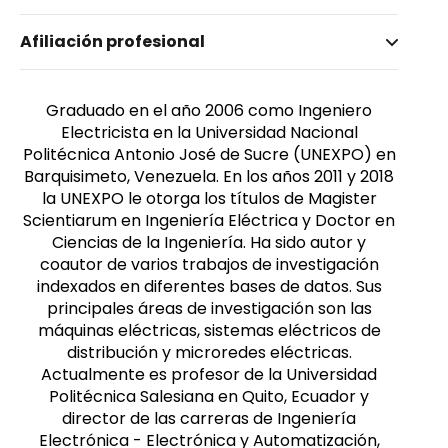
Nombre invertido
Afiliación profesional
Pérez Pineda, Ramón Enrique
Género
Masculino
Graduado en el año 2006 como Ingeniero
Electricista en la Universidad Nacional
Politécnica Antonio José de Sucre (UNEXPO) en
Barquisimeto, Venezuela. En los años 2011 y 2018
la UNEXPO le otorga los títulos de Magister
Scientiarum en Ingeniería Eléctrica y Doctor en
Ciencias de la Ingeniería. Ha sido autor y
coautor de varios trabajos de investigación
indexados en diferentes bases de datos. Sus
principales áreas de investigación son las
máquinas eléctricas, sistemas eléctricos de
distribución y microredes eléctricas.
Actualmente es profesor de la Universidad
Politécnica Salesiana en Quito, Ecuador y
director de las carreras de Ingeniería
Electrónica - Electrónica y Automatización,