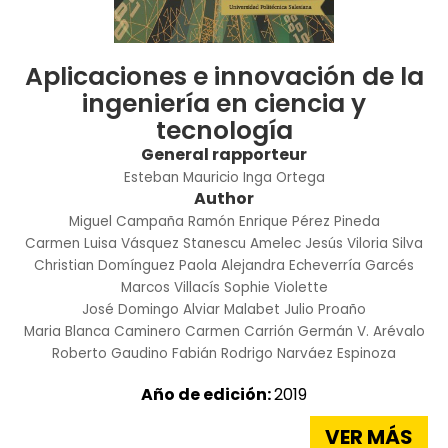
Aplicaciones e innovación de la
ingeniería en ciencia y
tecnología
General rapporteur
Esteban Mauricio Inga Ortega
Author
Miguel Campaña
Ramón Enrique Pérez Pineda
Carmen Luisa Vásquez Stanescu
Amelec Jesús Viloria Silva
Christian Domínguez
Paola Alejandra Echeverría Garcés
Marcos Villacís
Sophie Violette
José Domingo Alviar Malabet
Julio Proaño
Maria Blanca Caminero
Carmen Carrión
Germán V. Arévalo
Roberto Gaudino
Fabián Rodrigo Narváez Espinoza
Año de edición:
2019
VER MÁS