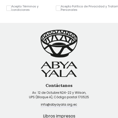
Acepto Términos y
Acepto Política de Privacidad y Trata
condiciones
Personales
Contáctanos
Av. 12 de Octubre N24-22 y Wilson,
UPS (Bloque A), Código postal 170525
info@abyayala.org.ec
Libros impresos