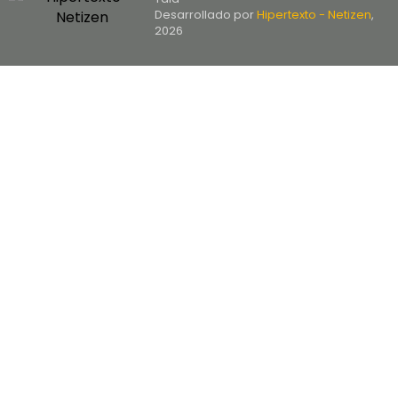
Desarrollado por
Hipertexto - Netizen
,
2026