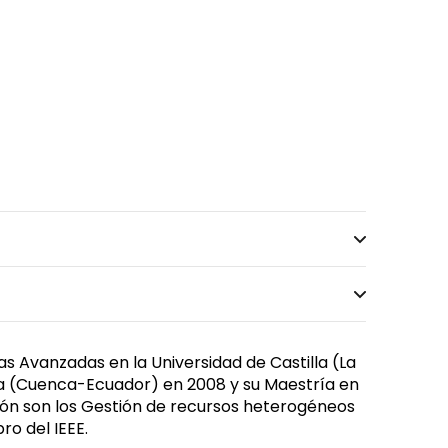
as Avanzadas en la Universidad de Castilla (La
nica (Cuenca-Ecuador) en 2008 y su Maestría en
ción son los Gestión de recursos heterogéneos
o del IEEE.