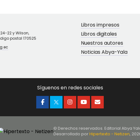
Libros impresos
N24-22 y Wilson,
Libros digitales
ódigo postal 170525
Nuestros autores
g.ec
Noticias Abya-Yala
Síguenos en redes sociales
© Derechos reservados. Editorial Abya Yal
Desarrollado por
Hipertexto - Netizen
, 202