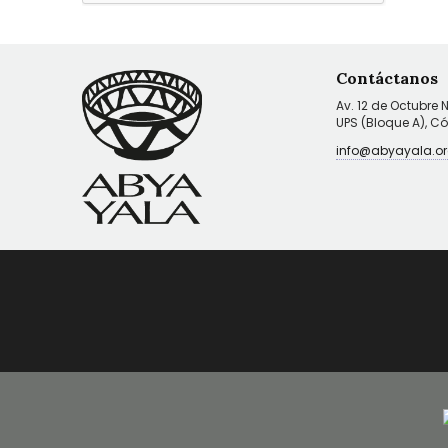
Contáctanos
Av. 12 de Octubre 
UPS (Bloque A), C
info@abyayala.or