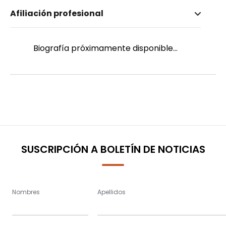
Nombre invertido
Afiliación profesional
Armijos, Sor Sandra
Biografía próximamente disponible...
SUSCRIPCIÓN A BOLETÍN DE NOTICIAS
Nombres
Apellidos