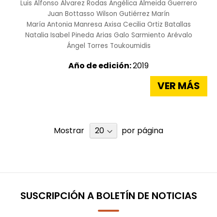
Luis Alfonso Álvarez Rodas
Angélica Almeida Guerrero
Juan Bottasso
Wilson Gutiérrez Marín
María Antonia Manresa Axisa
Cecilia Ortiz Batallas
Natalia Isabel Pineda Arias
Galo Sarmiento Arévalo
Ángel Torres Toukoumidis
Año de edición:
2019
VER MÁS
Mostrar
por página
SUSCRIPCIÓN A BOLETÍN DE NOTICIAS