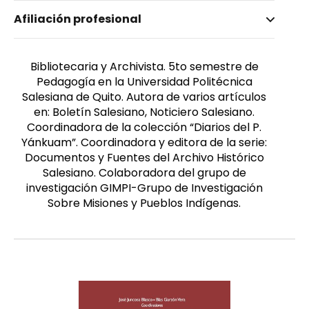
Nombre invertido
Afiliación profesional
Almeida Guerrero, Angélica
Género
Femenino
Bibliotecaria y Archivista. 5to semestre de
Pedagogía en la Universidad Politécnica
Salesiana de Quito. Autora de varios artículos
en: Boletín Salesiano, Noticiero Salesiano.
Coordinadora de la colección “Diarios del P.
Yánkuam”. Coordinadora y editora de la serie:
Documentos y Fuentes del Archivo Histórico
Salesiano. Colaboradora del grupo de
investigación GIMPI-Grupo de Investigación
Sobre Misiones y Pueblos Indígenas.