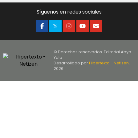
Síguenos en redes sociales
© Derechos reservados. Editorial Abya
Yala
Desarrollado por
Hipertexto - Netizen
,
2026